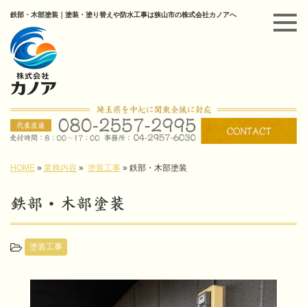
鉄部・木部塗装｜塗装・塗り替えや防水工事は狭山市の株式会社カノアへ
HOME
»
業務内容
»
塗装工事
»
鉄部・木部塗装
鉄部・木部塗装
塗装工事