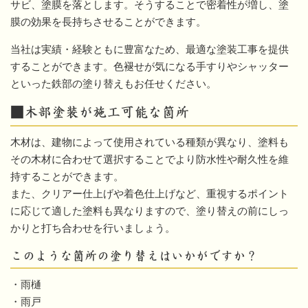
サビ、塗膜を落とします。そうすることで密着性が増し、塗
膜の効果を長持ちさせることができます。
当社は実績・経験ともに豊富なため、最適な塗装工事を提供
することができます。色褪せが気になる手すりやシャッター
といった鉄部の塗り替えもお任せください。
■木部塗装が施工可能な箇所
木材は、建物によって使用されている種類が異なり、塗料も
その木材に合わせて選択することでより防水性や耐久性を維
持することができます。
また、クリアー仕上げや着色仕上げなど、重視するポイント
に応じて適した塗料も異なりますので、塗り替えの前にしっ
かりと打ち合わせを行いましょう。
このような箇所の塗り替えはいかがですか？
・雨樋
・雨戸