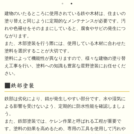
建物のいたるところに使用されている鉄や木材は、住まいの
塗り替えと同じように定期的なメンテナンスが必要です。汚
れや色褪せをそのままにしていると、腐食やサビの発生につ
ながります。
また、木部塗装を行う際には、使用している木材に合わせた
塗料を選択することが大切です。
塗料によって機能性が異なりますので、様々な建物の塗り替
え工事を行い、塗料への知識も豊富な星野塗装にお任せくだ
さい。
■鉄部塗装
鉄部は劣化により、錆が発生しやすい部分です。水や湿気に
よる影響を受けないよう、定期的に防水性能を確認しましょ
う。
また、鉄部塗装では、ケレン作業と呼ばれる工程が重要で
す。塗料の効果を高めるため、専用の工具を使用して汚れや